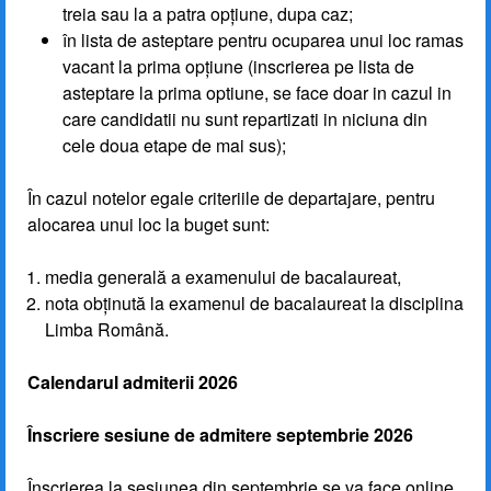
treia sau la a patra opțiune, dupa caz;
în lista de asteptare pentru ocuparea unui loc ramas
vacant la prima opțiune (inscrierea pe lista de
asteptare la prima optiune, se face doar in cazul in
care candidatii nu sunt repartizati in niciuna din
cele doua etape de mai sus);
În cazul notelor egale criteriile de departajare, pentru
alocarea unui loc la buget sunt:
media generală a examenului de bacalaureat,
nota obținută la examenul de bacalaureat la disciplina
Limba Română.
Calendarul admiterii 2026
Înscriere sesiune de admitere septembrie 2026
Înscrierea la sesiunea din septembrie se va face online