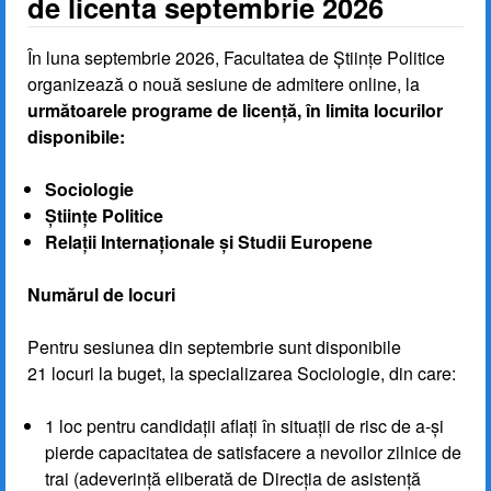
de licenta septembrie 2026
În luna septembrie 2026, Facultatea de Științe Politice
organizează o nouă sesiune de admitere online, la
următoarele programe de licență, în limita locurilor
disponibile:
Sociologie
Științe Politice
Relații Internaționale și Studii Europene
Numărul de locuri
Pentru sesiunea din septembrie sunt disponibile
21 locuri la buget, la specializarea Sociologie, din care:
1 loc pentru candidații aflați în situații de risc de a-și
pierde capacitatea de satisfacere a nevoilor zilnice de
trai (adeverință eliberată de Direcția de asistență