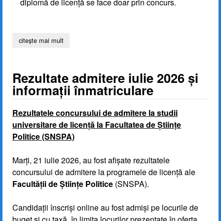
diplomă de licență se face doar prin concurs.
citește mai mult
despre admiterea la studii universitare de licenta septe
Rezultate admitere iulie 2026 și
informații înmatriculare
Rezultatele concursului de admitere la studii
universitare de licență la Facultatea de Științe
Politice (SNSPA)
Marți, 21 iulie 2026, au fost afișate rezultatele
concursului de admitere la programele de licență ale
Facultății de Științe Politice
(SNSPA).
Candidații înscriși online au fost admiși pe locurile de
buget și cu taxă, în limita locurilor prezentate în oferta