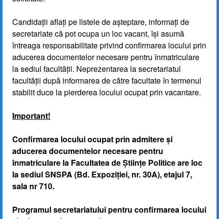
Candidații aflați pe listele de așteptare, informați de
secretariate că pot ocupa un loc vacant, își asumă
întreaga responsabilitate privind confirmarea locului prin
aducerea documentelor necesare pentru înmatriculare
la sediul facultății. Neprezentarea la secretariatul
facultății după informarea de către facultate în termenul
stabilit duce la pierderea locului ocupat prin vacantare.
Important!
Confirmarea locului ocupat prin admitere și
aducerea documentelor necesare pentru
înmatriculare la Facultatea de Științe Politice are loc
la sediul SNSPA (Bd. Expoziției, nr. 30A), etajul 7,
sala nr 710.
Programul secretariatului pentru confirmarea locului