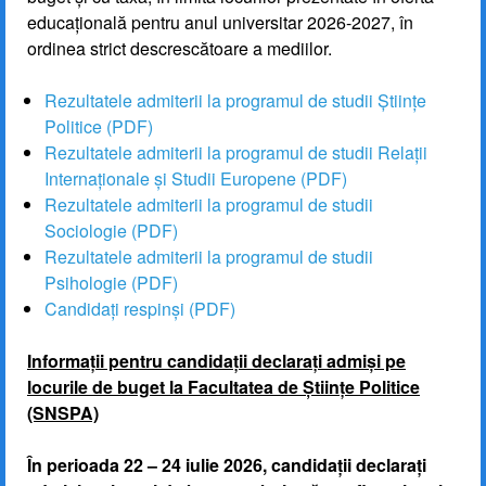
educațională pentru anul universitar 2026-2027, în
ordinea strict descrescătoare a mediilor.
Rezultatele admiterii la programul de studii Științe
Politice (PDF)
Rezultatele admiterii la programul de studii Relații
Internaționale și Studii Europene (PDF)
Rezultatele admiterii la programul de studii
Sociologie (PDF)
Rezultatele admiterii la programul de studii
Psihologie (PDF)
Candidați respinși (PDF)
Informații pentru candidații declarați admiși pe
locurile de buget la Facultatea de Științe Politice
(SNSPA)
În perioada 22 – 24 iulie 2026, candidații declarați