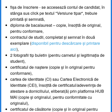
fișa de înscriere - se accesează contul de candidat, în
stânga sus click pe textul "Versiune tipar", trebuie
printată și semnată,
diploma de bacalaureat – copie, însoțită de original,
pentru conformare,
contractul de studii, completat și semnat în două
exemplare (
disponibil pentru descărcare și printare
aici
),
2 fotografii tip buletin (pentru carnetul și legitimația de
student),
certificatul de naștere (copie și în original pentru
conformare),
cartea de identitate (CI) sau Cartea Electronică de
Identitate (CEI), însoțită de certificatul/adeverința de
atestare a domiciliului, eliberat(ă) prin platforma HUB
MAI (copie și originalul, pentru conformitate cu
originalul),
certificatul de căsătorie (copie și în original pentru