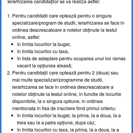
Ierarhizarea candidaților se va realiza astfel:
Pentru candidatii care optează pentru o singura
specializare/program de studii, ierarhizarea se face in
ordinea descrescatoare a notelor obținute la testul
online, astfel:
în limita locurilor la buget,
în limita locurilor cu taxa,
în lista de asteptare pentru ocuparea unui loc ramas
vacant la opțiunea aleasă;
Pentru candidații care optează pentru 2 (doua) sau
mai multe specializari/programme de studii,
ierarhizarea se face in ordinea descrescatoare a
notelor obținute la testul online, in functie de locurile
disponibile, la o singura optiune, in ordinea
mentionata in fisa de inscriere fiind primul criteriu:
în limita locurilor la buget, la prima, la a doua, la a
treia sau la a patra opțiune, dupa caz;
în limita locurilor cu taxa, la prima, la a doua, la a