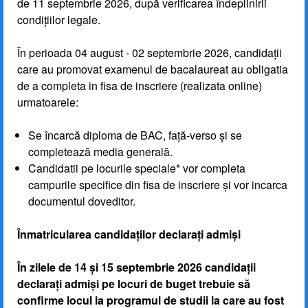
de 11 septembrie 2026, după verificarea îndeplinirii
condițiilor legale.
În perioada 04 august - 02 septembrie 2026, candidaţii
care au promovat examenul de bacalaureat au obligatia
de a completa in fisa de inscriere (realizata online)
urmatoarele:
Se încarcă diploma de BAC, față-verso și se
completează media generală.
Candidatii pe locurile speciale* vor completa
campurile specifice din fisa de inscriere și vor incarca
documentul doveditor.
Înmatricularea candidaților declarați admiși
În zilele de 14 și 15 septembrie 2026 candidații
declarați admiși pe locuri de buget trebuie să
confirme locul la programul de studii la care au fost