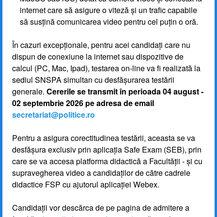
internet care să asigure o viteză și un trafic capabile
să susțină comunicarea video pentru cel puțin o oră.
În cazuri excepționale, pentru acei candidați care nu
dispun de conexiune la internet sau dispozitive de
calcul (PC, Mac, Ipad), testarea on-line va fi realizată la
sediul SNSPA simultan cu desfășurarea testării
generale.
Cererile se transmit în perioada 04 august -
02 septembrie 2026 pe adresa de email
secretariat@politice.ro
Pentru a asigura corectitudinea testării, aceasta se va
desfășura exclusiv prin aplicația Safe Exam (SEB), prin
care se va accesa platforma didactică a Facultății - și cu
supravegherea video a candidaților de către cadrele
didactice FSP cu ajutorul aplicației Webex.
Candidații vor descărca de pe pagina de admitere a