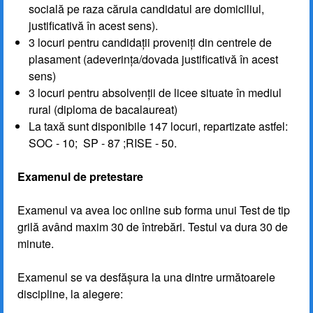
socială pe raza căruia candidatul are domiciliul,
justificativă în acest sens).
3 locuri pentru candidații proveniți din centrele de
plasament (adeverința/dovada justificativă în acest
sens)
3 locuri pentru absolvenții de licee situate în mediul
rural (diploma de bacalaureat)
La taxă sunt disponibile 147 locuri, repartizate astfel:
SOC - 10; SP - 87 ;RISE - 50.
Examenul de pretestare
Examenul va avea loc online sub forma unui Test de tip
grilă având maxim 30 de întrebări. Testul va dura 30 de
minute.
Examenul se va desfășura la una dintre următoarele
discipline, la alegere: