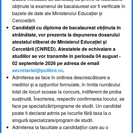
obținute la examenul de bacalaureat vor fi verificate în
bazele de date ale Ministerului Educației și
Cerccetării.
Candidații cu diploma de bacalaureat obținuta în
străinătate, vor prezenta la depunerea dosarului
atestatul eliberat de Ministerul Educației și
Cercetării (CNRED). Atestatele de echivalare a
studiilor se vor transmite în perioada 04 august -
02 septembrie 2026 pe adresa de email
secretariat@poliitce.ro
.
Admiterea se face în ordinea descrescătoare a
mediilor și a opțiunilor formulate, în limita numărului
total de locuri scoase la concurs, indiferent de proba
susținută. Înscrierea, respectiv confirmarea locului, se
face pe specializări/programe de studii. Un candidat
poate fi declarat admis pe locurile fără taxa la o
singură specializare/program de studii.
Admiterea la facultate a candidaților care au o