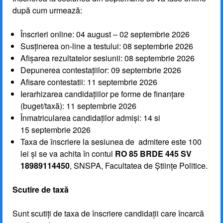
după cum urmează:
Înscrieri online: 04 august – 02 septembrie 2026
Susținerea on-line a testului: 08 septembrie 2026
Afișarea rezultatelor sesiunii: 08 septembrie 2026
Depunerea contestațiilor: 09 septembrie 2026
Afisare contestatii: 11 septembrie 2026
Ierarhizarea candidațiilor pe forme de finanțare
(buget/taxă): 11 septembrie 2026
Înmatricularea candidaților admiși: 14 si
15 septembrie 2026
Taxa de înscriere la sesiunea de admitere este 100
lei și se va achita în contul
RO 85 BRDE 445 SV
18989114450
, SNSPA, Facultatea de Științe Politice.
Scutire de taxă
Sunt scutiţi de taxa de înscriere candidaţii care încarcă