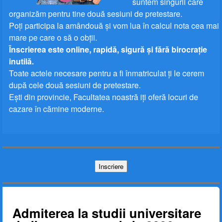
suntem singurii care
organizăm pentru tine două sesiuni de pretestare.
Poţi participa la amândouă şi vom lua în calcul nota cea mai
mare pe care o să o obţii.
Înscrierea este online, rapidă, sigură şi fără birocraţie
inutilă.
Toate actele necesare pentru a fi înmatriculat ţi le cerem
după cele două sesiuni de pretestare.
Eşti din provincie, Facultatea noastră iţi oferă locuri de
cazare în cămine moderne.
Admiterea la studii universitare